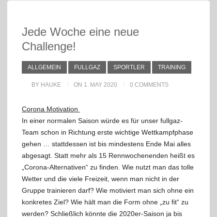
Jede Woche eine neue
Challenge!
ALLGEMEIN
FULLGAZ
SPORTLER
TRAINING
BY HAUKE
ON 1. MAY 2020
0 COMMENTS
Corona Motivation
In einer normalen Saison würde es für unser fullgaz-
Team schon in Richtung erste wichtige Wettkampfphase
gehen … stattdessen ist bis mindestens Ende Mai alles
abgesagt. Statt mehr als 15 Rennwochenenden heißt es
„Corona-Alternativen“ zu finden. Wie nutzt man das tolle
Wetter und die viele Freizeit, wenn man nicht in der
Gruppe trainieren darf? Wie motiviert man sich ohne ein
konkretes Ziel? Wie hält man die Form ohne „zu fit“ zu
werden? Schließlich könnte die 2020er-Saison ja bis