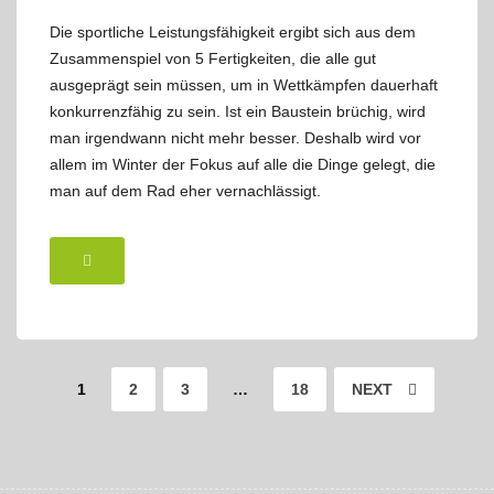
Die sportliche Leistungsfähigkeit ergibt sich aus dem
Zusammenspiel von 5 Fertigkeiten, die alle gut
ausgeprägt sein müssen, um in Wettkämpfen dauerhaft
konkurrenzfähig zu sein. Ist ein Baustein brüchig, wird
man irgendwann nicht mehr besser. Deshalb wird vor
allem im Winter der Fokus auf alle die Dinge gelegt, die
man auf dem Rad eher vernachlässigt.
1
2
3
…
18
NEXT