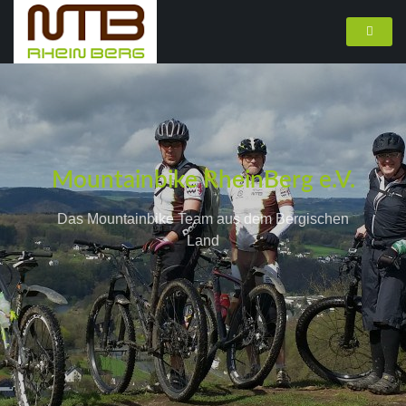
Mountainbike RheinBerg e.V.
Das Mountainbike Team aus dem Bergischen
Land