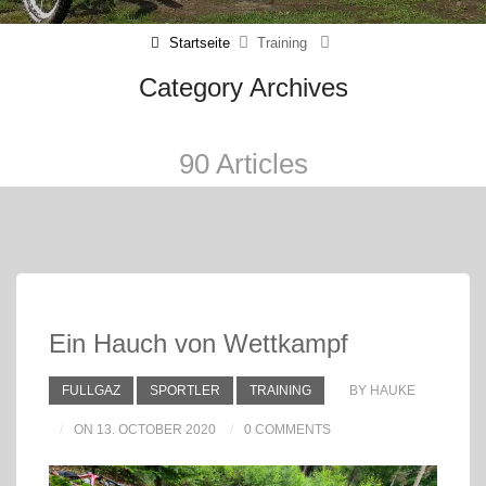
Startseite
Training
Category Archives
90 Articles
Ein Hauch von Wettkampf
FULLGAZ
SPORTLER
TRAINING
BY HAUKE
ON 13. OCTOBER 2020
0 COMMENTS