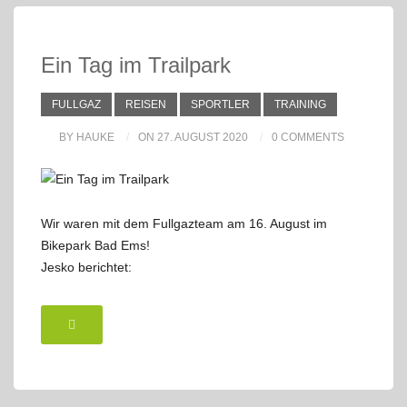
Ein Tag im Trailpark
FULLGAZ
REISEN
SPORTLER
TRAINING
BY HAUKE
ON 27. AUGUST 2020
0 COMMENTS
Wir waren mit dem Fullgazteam am 16. August im
Bikepark Bad Ems!
Jesko berichtet: