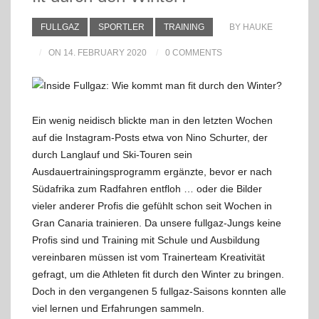
FULLGAZ
SPORTLER
TRAINING
BY HAUKE
ON 14. FEBRUARY 2020
0 COMMENTS
Ein wenig neidisch blickte man in den letzten Wochen
auf die Instagram-Posts etwa von Nino Schurter, der
durch Langlauf und Ski-Touren sein
Ausdauertrainingsprogramm ergänzte, bevor er nach
Südafrika zum Radfahren entfloh … oder die Bilder
vieler anderer Profis die gefühlt schon seit Wochen in
Gran Canaria trainieren. Da unsere fullgaz-Jungs keine
Profis sind und Training mit Schule und Ausbildung
vereinbaren müssen ist vom Trainerteam Kreativität
gefragt, um die Athleten fit durch den Winter zu bringen.
Doch in den vergangenen 5 fullgaz-Saisons konnten alle
viel lernen und Erfahrungen sammeln.