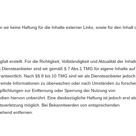
n wir keine Haftung für die Inhalte externer Links, sowie für den Inhalt 
lt erstellt. Für die Richtigkeit, Vollständigkeit und Aktualität der Inhalt
Diensteanbieter sind wir gemäß § 7 Abs.1 TMG für eigene Inhalte auf
ntwortlich. Nach §§ 8 bis 10 TMG sind wir als Diensteanbieter jedoch
te fremde Informationen zu überwachen oder nach Umständen zu forsche
erpflichtungen zur Entfernung oder Sperrung der Nutzung von
ben hiervon unberührt. Eine diesbezügliche Haftung ist jedoch erst ab
htsverletzung möglich. Bei Bekanntwerden von entsprechenden
gehend entfernen.