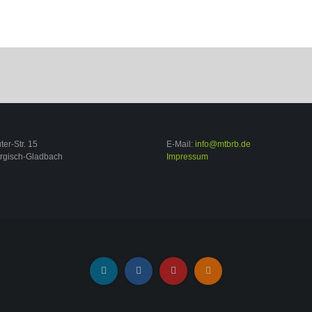
er-Str. 15
E-Mail:
info@mtbrb.de
rgisch-Gladbach
Impressum