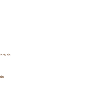
brb.de
.de