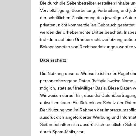
Die durch die Seitenbetreiber erstellten Inhalte
Vervielfältigung, Bearbeitung, Verbreitung und j
der schriftlichen Zustimmung des jeweiligen Autor
privaten, nicht kommerziellen Gebrauch gestattet. 
werden die Urheberrechte Dritter beachtet. Insbes
trotzdem auf eine Urheberrechtsverletzung aufme
Bekanntwerden von Rechtsverletzungen werden wi
Datenschutz
Die Nutzung unserer Webseite ist in der Regel 
personenbezogene Daten (beispielsweise Name, An
möglich, stets auf freiwilliger Basis. Diese Date
Wir weisen darauf hin, dass die Datenübertragung
aufweisen kann. Ein lückenloser Schutz der Daten v
Der Nutzung von im Rahmen der Impressumspflicht
ausdrücklich angeforderter Werbung und Informati
Seiten behalten sich ausdrücklich rechtliche Sch
durch Spam-Mails, vor.