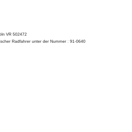
Köln VR 502472
scher Radfahrer unter der Nummer : 91-0640