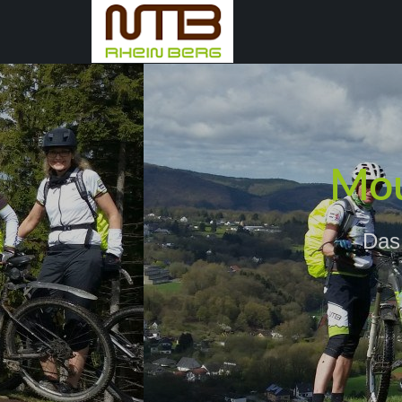
Mou
Das