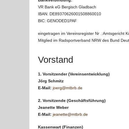
Bankverbindung:
VR Bank eG Bergisch Gladbach
IBAN: DE89370626001508860010
BIC: GENODED1PAF
eingetragen im Vereinsregister Nr .:Amtsgericht 
Mitglied im Radsportverband NRW des Bund Deut
Vorstand
1. Vorsitzender (Vereinsentwicklung)
Jörg Schmitz
E-Mail:
joerg@mtbrb.de
2. Vorsitzende (Geschäftsführung)
Jeanette Weber
E-Mail:
jeanette@mtbrb.de
Kassenwart (Finanzen)