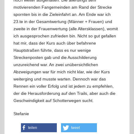
noch weiter aufgehalten. Die allerdings sehr
motivierenden Fangemeinden am Rand der Strecke
spornten bis in die Zieleinfahrt an. Am Ende war ich
23.te in der Gesamtwertung (Männer + Frauen) und
zweite in der Frauenwertung (alle Altersklassen), womit
ich ausgesprochen zufrieden bin. Nicht so gut gefallen
hat mir, dass der Kurs auch über befahrene
Hauptstraßen führte, dass es nur wenige
Streckenposten gab und die Ausschilderung
unzureichend war. An zwei unübersichtlichen
Abzweigungen war für mich nicht klar, wie der Kurs
weiterging und musste warten. Dennoch war das
Rennen ein voller Erfolg und ist jedem zu empfehlen,
der die Herausforderung auf den Trails, aber auch die
Geschwindigkeit auf Schotterwegen sucht.
Stefanie
teilen
tweet