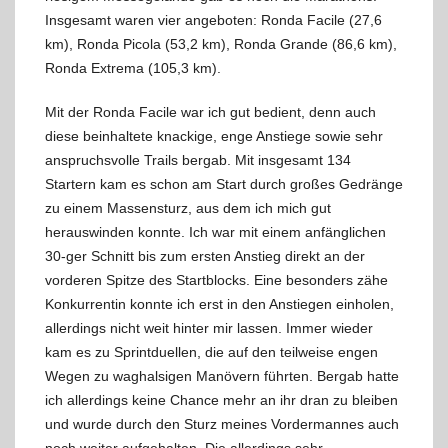
Insgesamt waren vier angeboten: Ronda Facile (27,6
km), Ronda Picola (53,2 km), Ronda Grande (86,6 km),
Ronda Extrema (105,3 km).
Mit der Ronda Facile war ich gut bedient, denn auch
diese beinhaltete knackige, enge Anstiege sowie sehr
anspruchsvolle Trails bergab. Mit insgesamt 134
Startern kam es schon am Start durch großes Gedränge
zu einem Massensturz, aus dem ich mich gut
herauswinden konnte. Ich war mit einem anfänglichen
30-ger Schnitt bis zum ersten Anstieg direkt an der
vorderen Spitze des Startblocks. Eine besonders zähe
Konkurrentin konnte ich erst in den Anstiegen einholen,
allerdings nicht weit hinter mir lassen. Immer wieder
kam es zu Sprintduellen, die auf den teilweise engen
Wegen zu waghalsigen Manövern führten. Bergab hatte
ich allerdings keine Chance mehr an ihr dran zu bleiben
und wurde durch den Sturz meines Vordermannes auch