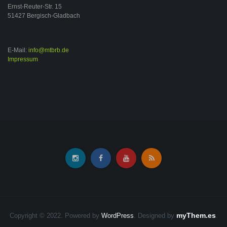
Ernst-Reuter-Str. 15
51427 Bergisch-Gladbach
E-Mail:
info@mtbrb.de
Impressum
myThem.es
Copyright © 2022. Powered by
WordPress
.
Designed by
.