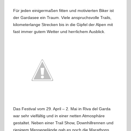
Für jeden einigermaßen fitten und motivierten Biker ist
der Gardasee ein Traum. Viele anspruchsvolle Trails,
kilometerlange Strecken bis in die Gipfel der Alpen mit
fast immer gutem Wetter und herrlichem Ausblick.
Das Festival vom 29. April – 2. Mai in Riva del Garda
war sehr vielfältig und in einer netten Atmosphäre
gestaltet. Neben einer Trail Show, Downhillrennen und
riesigem Messegelände gab es noch die Marathons.