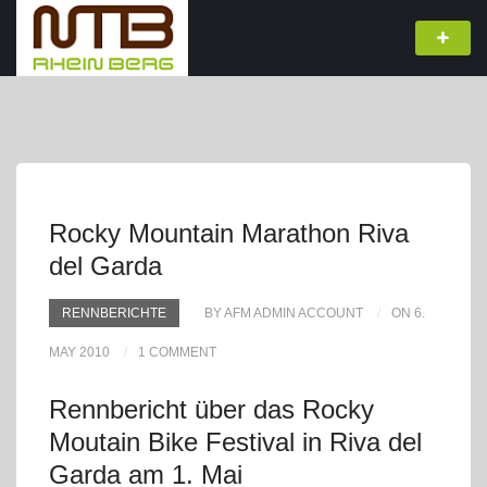
Rocky Mountain Marathon Riva
del Garda
RENNBERICHTE
BY AFM ADMIN ACCOUNT
ON 6.
MAY 2010
1 COMMENT
Rennbericht über das Rocky
Moutain Bike Festival in Riva del
Garda am 1. Mai