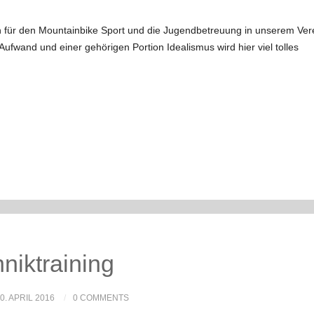
ch für den Mountainbike Sport und die Jugendbetreuung in unserem Ver
Aufwand und einer gehörigen Portion Idealismus wird hier viel tolles
iktraining
0. APRIL 2016
0 COMMENTS