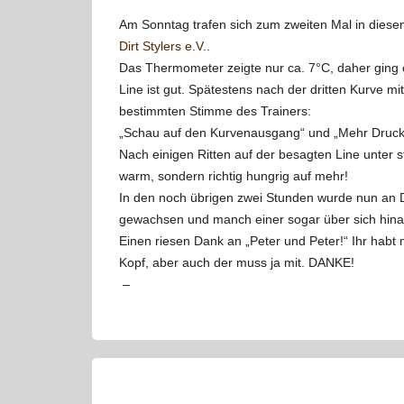
Am Sonntag trafen sich zum zweiten Mal in dies
Dirt Stylers e.V.
.
Das Thermometer zeigte nur ca. 7°C, daher ging 
Line ist gut. Spätestens nach der dritten Kurve 
bestimmten Stimme des Trainers:
„Schau auf den Kurvenausgang“ und „Mehr Druck au
Nach einigen Ritten auf der besagten Line unter s
warm, sondern richtig hungrig auf mehr!
In den noch übrigen zwei Stunden wurde nun an D
gewachsen und manch einer sogar über sich hina
Einen riesen Dank an „Peter und Peter!“ Ihr hab
Kopf, aber auch der muss ja mit. DANKE!
–