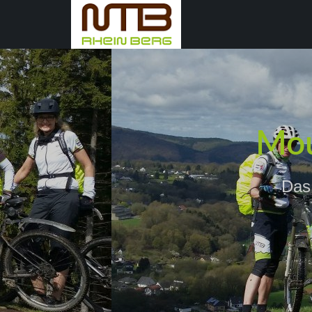
Mou
Das