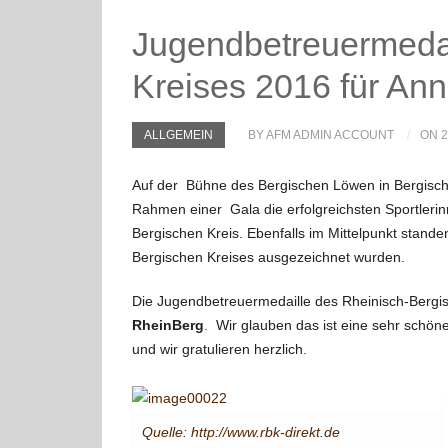
Jugendbetreuermedai
Kreises 2016 für An
ALLGEMEIN
BY AFM ADMIN ACCOUNT
ON 2
Auf der Bühne des Bergischen Löwen in Bergisch
Rahmen einer Gala die erfolgreichsten Sportleri
Bergischen Kreis. Ebenfalls im Mittelpunkt stande
Bergischen Kreises ausgezeichnet wurden.
Die Jugendbetreuermedaille des Rheinisch-Bergi
RheinBerg
. Wir glauben das ist eine sehr schöne
und wir gratulieren herzlich.
Quelle: http://www.rbk-direkt.de