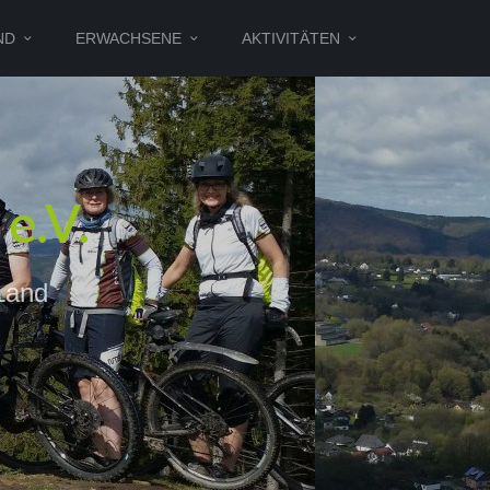
ND
ERWACHSENE
AKTIVITÄTEN
e.V.
Land