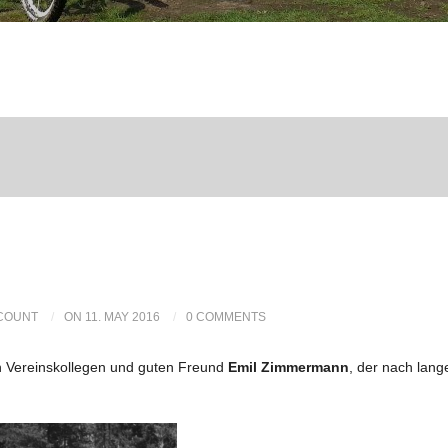
CCOUNT
ON 11. MAY 2016
0 COMMENTS
en Vereinskollegen und guten Freund
Emil Zimmermann
, der nach lang