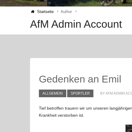
Startseite
Author
AfM Admin Account
Gedenken an Emil
ALLGEMEIN
SPORTLER
BY AFM ADMIN A
Tief betroffen trauern wir um unseren langjährig
Krankheit verstorben ist.