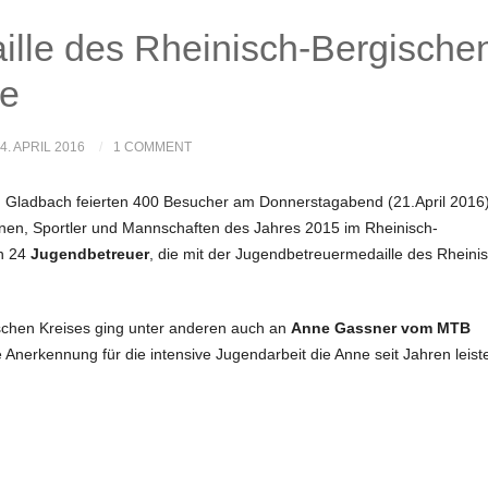
lle des Rheinisch-Bergische
ne
4. APRIL 2016
1 COMMENT
 Gladbach feierten 400 Besucher am Donnerstagabend (21.April 2016
nnen, Sportler und Mannschaften des Jahres 2015 im Rheinisch-
n 24
Jugendbetreuer
, die mit der Jugendbetreuermedaille des Rheini
schen Kreises ging unter anderen auch an
Anne Gassner vom MTB
 Anerkennung für die intensive Jugendarbeit die Anne seit Jahren leist