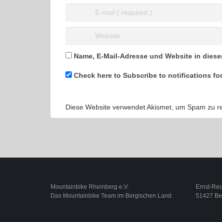
Name, E-Mail-Adresse und Website in dies
Check here to Subscribe to notifications fo
Diese Website verwendet Akismet, um Spam zu r
Mountainbike Rheinberg e.V.
Ernst-Reut
Das Mountainbike Team im Bergischen Land
51427 Be