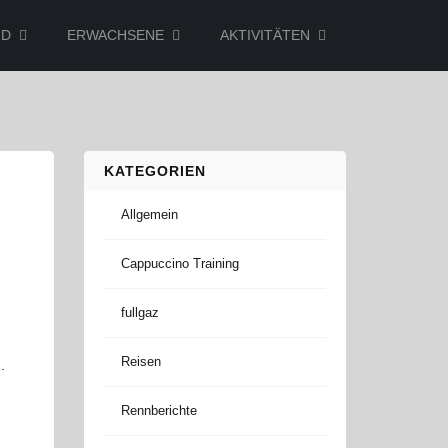
ND
ERWACHSENE
AKTIVITÄTEN
KATEGORIEN
Allgemein
Cappuccino Training
fullgaz
Reisen
.
Rennberichte