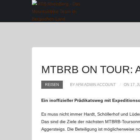
MTBRB ON TOUR: 
REISEN
BY AFM ADMIN ACCOUNT
ON 17. J
Ein inoffizieller Prädikatsweg mit Expeditions
Es muss nicht immer Hardt, Schöllerhof und Lüder
Das sind die Ziele der nächsten MTBRB-Toursonnt
Aggersteigs. Die Beteiligung ist möglicherweise n