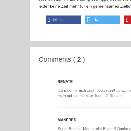
leider keine Zeit mehr für ein gemeinsames Zielf
teilen
tweet
Comments (
2
)
RENATE
Ich möchte mich auch bedanken!! es war ein
mich auf die nächste Tour. LG Renate
MANFRED
Super Bericht, Martin tolle Bilder !! Danke