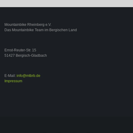
Mountainbike Rheinberg e.V.
Das Mountainbike Team im Bergischen Land
Ernst-Reuter-Str. 15
51427 Bergisch-Gladbach
E-Mail:
info@mtbrb.de
Impressum