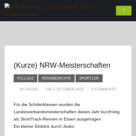
(Kurze) NRW-Meisterschaften
FULLGAZ
RENNBERICHTE
SPORTLER
BY HAUKE
ON 3. OCTOBER 2020
0 COMMENTS
Für die Schülerklassen wurden die
Landesverbandsmeisterschaften dieses Jahr kurzfristig
als ShortTrack-Rennen in Essen ausgetragen.
Ein kleiner Einblick durch Jesko.