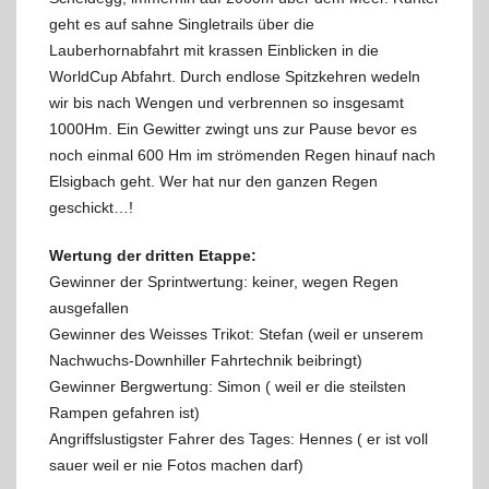
geht es auf sahne Singletrails über die
Lauberhornabfahrt mit krassen Einblicken in die
WorldCup Abfahrt. Durch endlose Spitzkehren wedeln
wir bis nach Wengen und verbrennen so insgesamt
1000Hm. Ein Gewitter zwingt uns zur Pause bevor es
noch einmal 600 Hm im strömenden Regen hinauf nach
Elsigbach geht. Wer hat nur den ganzen Regen
geschickt…!
Wertung der dritten Etappe:
Gewinner der Sprintwertung: keiner, wegen Regen
ausgefallen
Gewinner des Weisses Trikot: Stefan (weil er unserem
Nachwuchs-Downhiller Fahrtechnik beibringt)
Gewinner Bergwertung: Simon ( weil er die steilsten
Rampen gefahren ist)
Angriffslustigster Fahrer des Tages: Hennes ( er ist voll
sauer weil er nie Fotos machen darf)