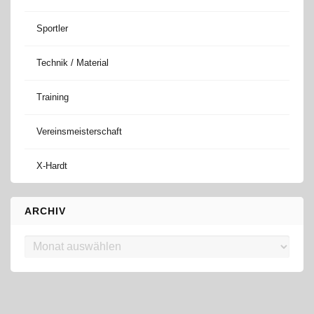
Sportler
Technik / Material
Training
Vereinsmeisterschaft
X-Hardt
ARCHIV
Archiv