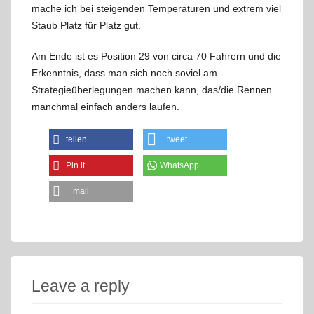
mache ich bei steigenden Temperaturen und extrem viel
Staub Platz für Platz gut.
Am Ende ist es Position 29 von circa 70 Fahrern und die
Erkenntnis, dass man sich noch soviel am
Strategieüberlegungen machen kann, das/die Rennen
manchmal einfach anders laufen.
teilen
tweet
Pin it
WhatsApp
mail
Leave a reply