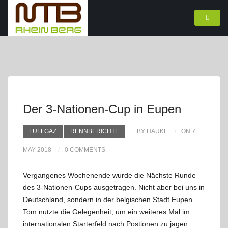
Der 3-Nationen-Cup in Eupen
FULLGAZ
RENNBERICHTE
BY HAUKE
ON 7.
MAY 2018
0 COMMENTS
Vergangenes Wochenende wurde die Nächste Runde
des 3-Nationen-Cups ausgetragen. Nicht aber bei uns in
Deutschland, sondern in der belgischen Stadt Eupen.
Tom nutzte die Gelegenheit, um ein weiteres Mal im
internationalen Starterfeld nach Postionen zu jagen.