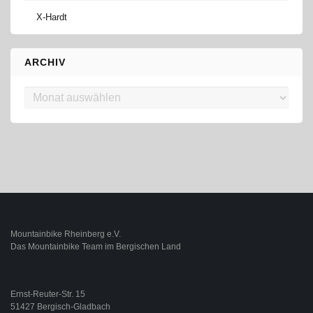
X-Hardt
ARCHIV
Archiv
Mountainbike Rheinberg e.V.
Das Mountainbike Team im Bergischen Land
Ernst-Reuter-Str. 15
51427 Bergisch-Gladbach