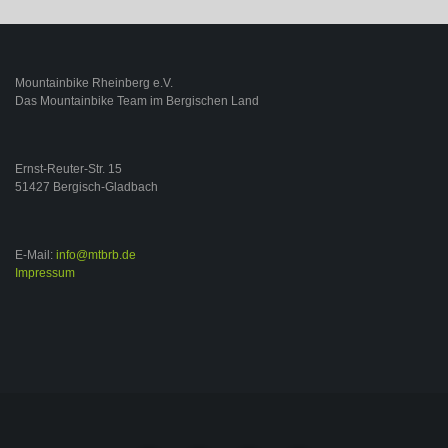
Mountainbike Rheinberg e.V.
Das Mountainbike Team im Bergischen Land
Ernst-Reuter-Str. 15
51427 Bergisch-Gladbach
E-Mail:
info@mtbrb.de
Impressum