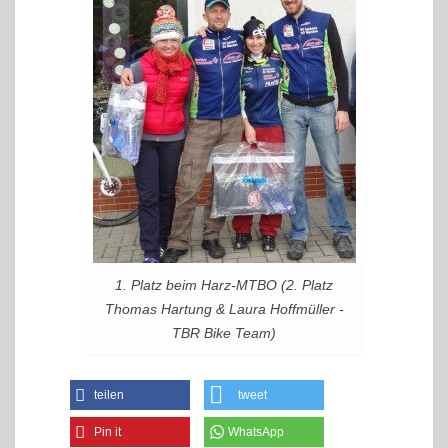
1. Platz beim Harz-MTBO (2. Platz
Thomas Hartung & Laura Hoffmüller -
TBR Bike Team)
teilen
tweet
Pin it
WhatsApp