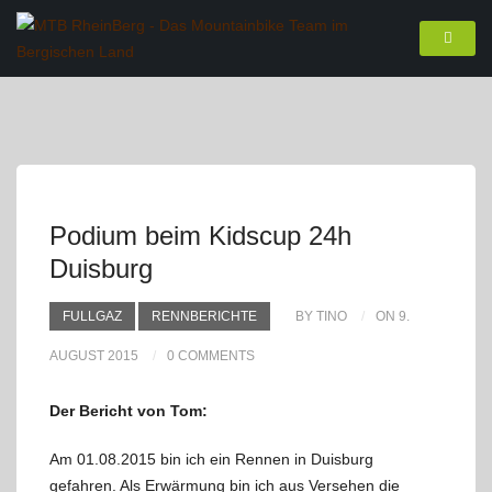
Podium beim Kidscup 24h
Duisburg
FULLGAZ
RENNBERICHTE
BY TINO
ON 9.
AUGUST 2015
0 COMMENTS
Der Bericht von Tom:
Am 01.08.2015 bin ich ein Rennen in Duisburg
gefahren. Als Erwärmung bin ich aus Versehen die