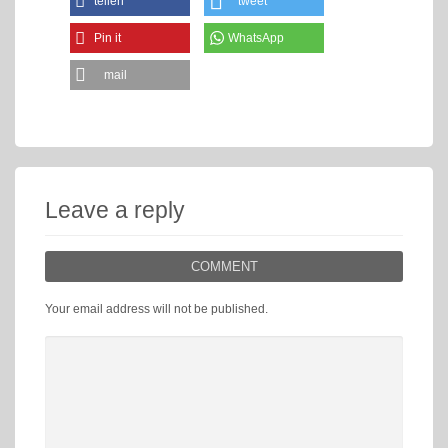
teilen
tweet
Pin it
WhatsApp
mail
Leave a reply
COMMENT
Your email address will not be published.