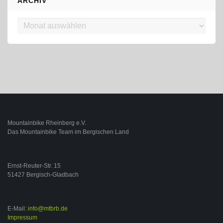
ARCHIV
Archiv
Mountainbike Rheinberg e.V.
Das Mountainbike Team im Bergischen Land
Ernst-Reuter-Str. 15
51427 Bergisch-Gladbach
E-Mail:
info@mtbrb.de
Impressum