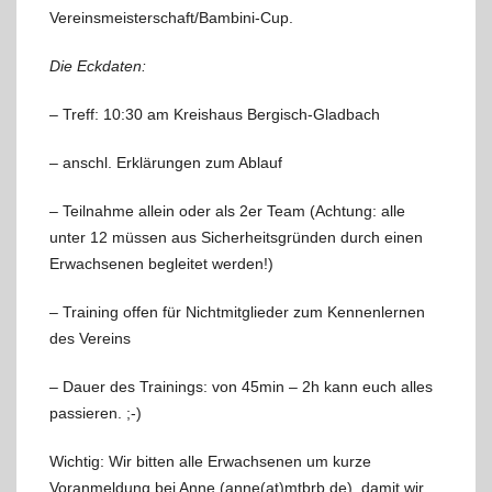
Vereinsmeisterschaft/Bambini-Cup.
Die Eckdaten:
– Treff: 10:30 am Kreishaus Bergisch-Gladbach
– anschl. Erklärungen zum Ablauf
– Teilnahme allein oder als 2er Team (Achtung: alle
unter 12 müssen aus Sicherheitsgründen durch einen
Erwachsenen begleitet werden!)
– Training offen für Nichtmitglieder zum Kennenlernen
des Vereins
– Dauer des Trainings: von 45min – 2h kann euch alles
passieren. ;-)
Wichtig: Wir bitten alle Erwachsenen um kurze
Voranmeldung bei Anne (anne(at)mtbrb.de), damit wir