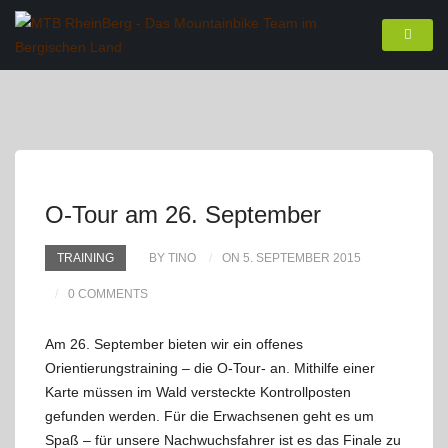
O-Tour am 26. September
TRAINING
BY TINO
ON 5. SEPTEMBER 2015
0 COMMENTS
Am 26. September bieten wir ein offenes
Orientierungstraining – die O-Tour- an. Mithilfe einer
Karte müssen im Wald versteckte Kontrollposten
gefunden werden. Für die Erwachsenen geht es um
Spaß – für unsere Nachwuchsfahrer ist es das Finale zu