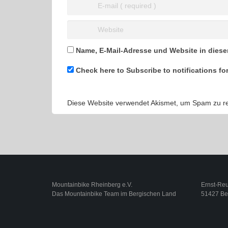
Name, E-Mail-Adresse und Website in dies
Check here to Subscribe to notifications fo
Diese Website verwendet Akismet, um Spam zu r
Mountainbike Rheinberg e.V.
Ernst-Reut
Das Mountainbike Team im Bergischen Land
51427 Be