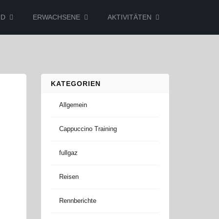
ND
ERWACHSENE
AKTIVITÄTEN
KATEGORIEN
Allgemein
Cappuccino Training
fullgaz
Reisen
Rennberichte