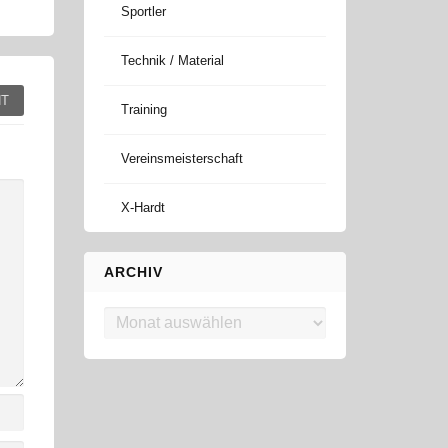
Sportler
Technik / Material
T
Training
Vereinsmeisterschaft
X-Hardt
ARCHIV
Archiv