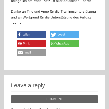
belege ich am Ende Platz 19 aller deutschen Fahrer.
Danke an Tino und Anne für die Trainingsunterstützung
und an Wertgrund für die Unterstützung des Fullgaz
Teams.
teilen
tweet
Pin it
WhatsApp
mail
Leave a reply
COMMENT