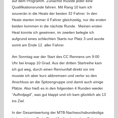
auf dem Programm. Zunächst musste jeder eine
Qualifikationsrunde fahren. Mit Rang 10 kam ich
souverän in die Heats der besten 32 Fahrer. In den
Heats starten immer 4 Fahrer gleichzeitig, nur die ersten
beiden kommen in die nächste Runde. Meinen ersten
Heat konnte ich gewinnen, im zweiten belegte ich
aufgrund eines schlechten Starts nur Platz 3 und wurde
somit am Ende 12. aller Fahrer.
Am Sonntag war der Start des CC Rennens um 9:00
Uhr bei knapp 10 Grad. Aus der dritten Startreihe kam
ich gut weg, durch einen Rennunfall direkt vor mir
musste ich aber kurz abbremsen und verlor so den
Anschluss an die Spitzengruppe und damit auch einige
Plätze. Also hieß es in den folgenden 4 Runden wieder
“Aufholjagd”, was gut klappt und ich kam glücklich als 13
ins Ziel.
In der Gesamtwertung der MTB-Nachwuchsbundesliga