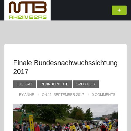
Finale Bundesnachwuchssichtung
2017
FULLGAZ
RENNBERICHTE
SPORTLER
BY ANNE
ON 11. SEPTEMBER 2017
0 COMMENTS