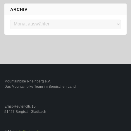
ARCHIV
Archiv
Mountainbike Rheinberg e.V.
Das Mountainbike Team im Bergischen Land
Ernst-Reuter-Str. 15
51427 Bergisch-Gladbach