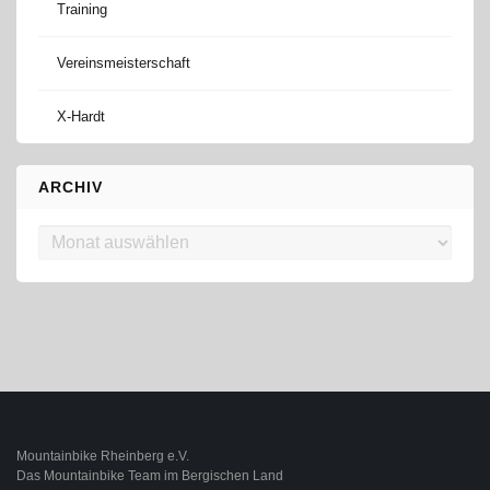
Training
Vereinsmeisterschaft
X-Hardt
ARCHIV
Archiv
Mountainbike Rheinberg e.V.
Das Mountainbike Team im Bergischen Land