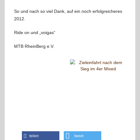
So und nach so viel Dank, auf ein noch erfolgreicheres
2012.
Ride on und „voigas“
MTB RheinBerg e.V.
teilen
tweet