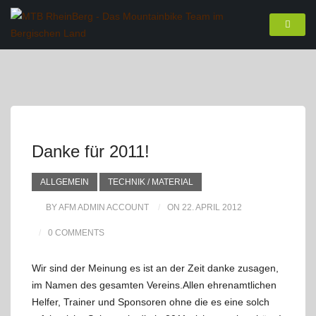
Danke für 2011!
ALLGEMEIN
TECHNIK / MATERIAL
BY AFM ADMIN ACCOUNT
ON 22. APRIL 2012
0 COMMENTS
Wir sind der Meinung es ist an der Zeit danke zusagen,
im Namen des gesamten Vereins.
Allen ehrenamtlichen
Helfer, Trainer und Sponsoren ohne die es eine solch