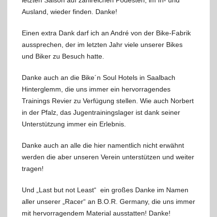
letzten Saison auf zahlreichen Podesten, im In- und
Ausland, wieder finden. Danke!
Einen extra Dank darf ich an André von der Bike-Fabrik
aussprechen, der im letzten Jahr viele unserer Bikes
und Biker zu Besuch hatte.
Danke auch an die Bike´n Soul Hotels in Saalbach
Hinterglemm, die uns immer ein hervorragendes
Trainings Revier zu Verfügung stellen. Wie auch Norbert
in der Pfalz, das Jugentrainingslager ist dank seiner
Unterstützung immer ein Erlebnis.
Danke auch an alle die hier namentlich nicht erwähnt
werden die aber unseren Verein unterstützen und weiter
tragen!
Und „Last but not Least“ ein großes Danke im Namen
aller unserer „Racer“ an B.O.R. Germany, die uns immer
mit hervorragendem Material ausstatten! Danke!