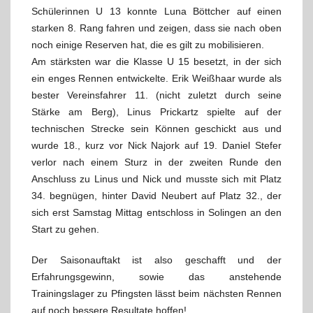
Schülerinnen U 13 konnte Luna Böttcher auf einen
starken 8. Rang fahren und zeigen, dass sie nach oben
noch einige Reserven hat, die es gilt zu mobilisieren.
Am stärksten war die Klasse U 15 besetzt, in der sich
ein enges Rennen entwickelte. Erik Weißhaar wurde als
bester Vereinsfahrer 11. (nicht zuletzt durch seine
Stärke am Berg), Linus Prickartz spielte auf der
technischen Strecke sein Können geschickt aus und
wurde 18., kurz vor Nick Najork auf 19. Daniel Stefer
verlor nach einem Sturz in der zweiten Runde den
Anschluss zu Linus und Nick und musste sich mit Platz
34. begnügen, hinter David Neubert auf Platz 32., der
sich erst Samstag Mittag entschloss in Solingen an den
Start zu gehen.
Der Saisonauftakt ist also geschafft und der
Erfahrungsgewinn, sowie das anstehende
Trainingslager zu Pfingsten lässt beim nächsten Rennen
auf noch bessere Resultate hoffen!