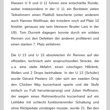
Klassen U 9 und U 11 fuhren eine entschärfte Runde,
wobei insbesondere in der U 11 ein Bordstein vielen
Teilnehmern einen Plattfuß bescherte (unter anderem
auch Hannes Weißhaar, der trotzdem noch auf Platz 10
finishte, genauso wie sein kleinerer Bruder Lars in der
U9). Tom Durniok dagegen konnte durch ein solides
Rennen von den Defekten der anderen profitieren und
einen starken 7. Platz einfahren.
Die U 13 und U 15 absolvierten ihr Rennen auf der
offiziellen, technisch sehr anspruchsvollen Strecke, die
u.a. eine steile Abfahrt, einen rutschigen Hillclimb,
Wellen und 2 Drops beinhaltete. In der U 13 (Schüler)
wurde Gérard Peeters 10. (der sich am zweiten Drop
den Chicken Way kurzerhand sparte und die Stufe
einfach zu Fuß heruntersprang) und Julian Hoffmann,
der wegen eines Rahmenbruchs kurzerhand auf ein
Leihbike mit schlecht funktionierender Schaltung und
ohne Klickpedale umsteigen musste, wurde 21. Bei den