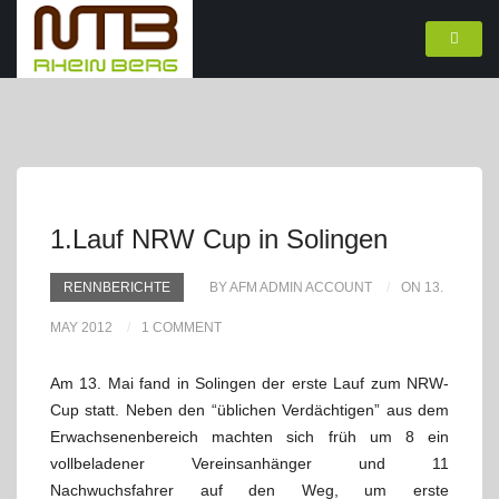
1.Lauf NRW Cup in Solingen
RENNBERICHTE
BY AFM ADMIN ACCOUNT
ON 13.
MAY 2012
1 COMMENT
Am 13. Mai fand in Solingen der erste Lauf zum NRW-
Cup statt. Neben den “üblichen Verdächtigen” aus dem
Erwachsenenbereich machten sich früh um 8 ein
vollbeladener Vereinsanhänger und 11
Nachwuchsfahrer auf den Weg, um erste