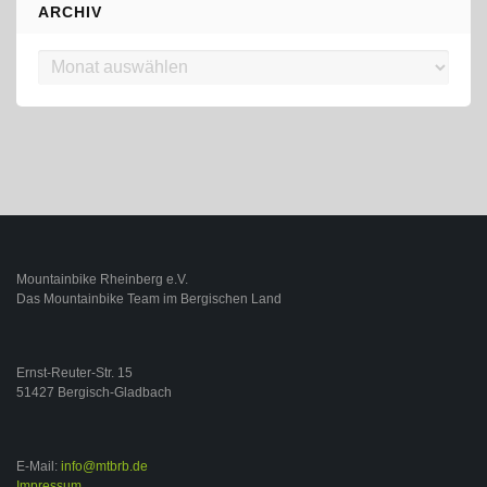
ARCHIV
Archiv
Mountainbike Rheinberg e.V.
Das Mountainbike Team im Bergischen Land
Ernst-Reuter-Str. 15
51427 Bergisch-Gladbach
E-Mail:
info@mtbrb.de
Impressum