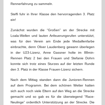
Rennerfahrung zu sammeln.
Steffi fuhr in Ihrer Klasse den hervorragenden 3. Platz
ein!
Zunächst wurden die “Großen” an der Strecke mit
Loala-Wellen und lauten Anfeuerungsrufen unterstützt,
was für den Verein am Ende jede Medaillenfarbe
einbrachte, denn Oliver Laudenberg gewann überlegen
in der U23-Lizenz, Anne Gassner holte im 88min-
Rennen Platz 2 bei den Frauen und Stefanie Dohrn
konnte sich trotz eines Sturzes auf der letzten Runde
den 3. Platz in der Klasse Frauen-Lizenz sichern.
Nach dem Mittag standen dann die Junioren-Rennen
auf dem Programm. Bei dem schönen Wetter hatten
sich auch noch viele Eltern auf den Weg an die Strecke
gemacht und so gab es für die überwiegend “Race-
Neulinge” ordentlich Unterstützung an der Strecke. Die