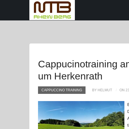
Cappucinotraining a
um Herkenrath
CAPPUCCINO TRAINING
BY HELMUT
ON 2