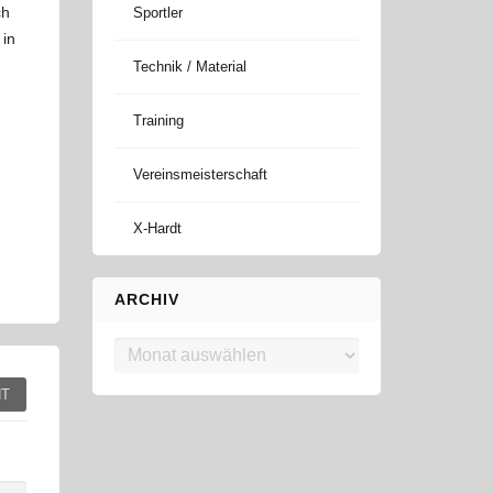
ch
Sportler
 in
Technik / Material
Training
Vereinsmeisterschaft
X-Hardt
ARCHIV
Archiv
T