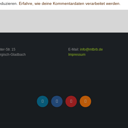
eduzieren.
Erfahre, wie deine Kommentardaten verarbeitet werden.
er-Str. 15
E-Mail:
info@mtbrb.de
rgisch-Gladbach
Impressum