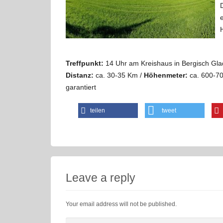
Treffpunkt:
14 Uhr am Kreishaus in Bergisch Gl
Distanz:
ca. 30-35 Km /
Höhenmeter:
ca. 600-70
garantiert
teilen
tweet
Leave a reply
Your email address will not be published.