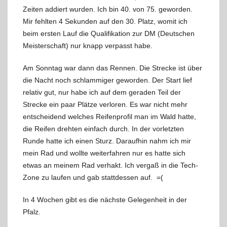
Zeiten addiert wurden. Ich bin 40. von 75. geworden.
Mir fehlten 4 Sekunden auf den 30. Platz, womit ich
beim ersten Lauf die Qualifikation zur DM (Deutschen
Meisterschaft) nur knapp verpasst habe.
Am Sonntag war dann das Rennen. Die Strecke ist über
die Nacht noch schlammiger geworden. Der Start lief
relativ gut, nur habe ich auf dem geraden Teil der
Strecke ein paar Plätze verloren. Es war nicht mehr
entscheidend welches Reifenprofil man im Wald hatte,
die Reifen drehten einfach durch. In der vorletzten
Runde hatte ich einen Sturz. Daraufhin nahm ich mir
mein Rad und wollte weiterfahren nur es hatte sich
etwas an meinem Rad verhakt. Ich vergaß in die Tech-
Zone zu laufen und gab stattdessen auf. =(
In 4 Wochen gibt es die nächste Gelegenheit in der
Pfalz.