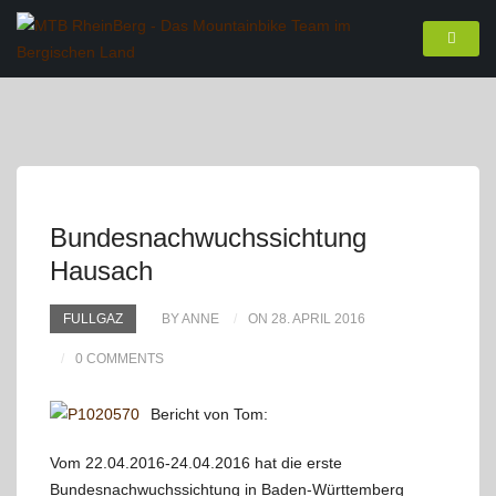
Bundesnachwuchssichtung
Hausach
FULLGAZ
BY ANNE
ON 28. APRIL 2016
0 COMMENTS
Bericht von Tom:
Vom 22.04.2016-24.04.2016 hat die erste
Bundesnachwuchssichtung in Baden-Württemberg