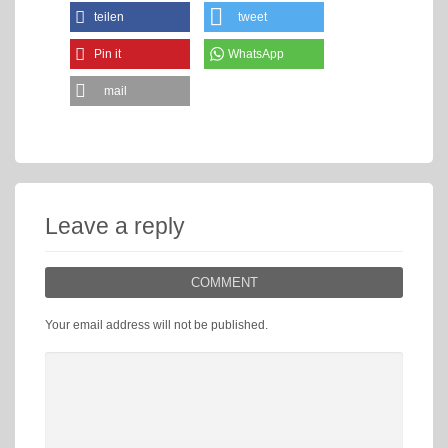
teilen
tweet
Pin it
WhatsApp
mail
Leave a reply
COMMENT
Your email address will not be published.