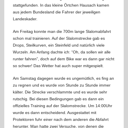
stattgefunden. In das kleine Örtchen Hausach kamen
aus jedem Bundesland die Fahrer der jeweiligen
Landeskader.
Am Freitag konnte man die 700m lange Slalomabfahrt
schon mal trainieren. Auf der Slalomstrecke gab es
Drops, Steilkurven, ein Steinfeld und natürlich viele
Wurzeln. Am Anfang dachte ich: “Oh, da sollen wir alle
runter fahren”, doch auf dem Bike war es dann gar nicht
so schwer! Das Wetter hat auch super mitgespielt.
Am Samstag dagegen wurde es ungemütlich, es fing an
zu regnen und es wurde von Stunde zu Stunde immer
kälter. Die Strecke verschlammte und es wurde sehr
rutschig. Bei diesen Bedingungen gab es dann ein
offizielles Training auf der Slalomstrecke. Um 14:00Uhr
wurde es dann entscheidend. Ausgestattet mit
Protektoren fuhr einer nach dem anderen die Abfahrt
herunter. Man hatte zwei Versuche, von denen die