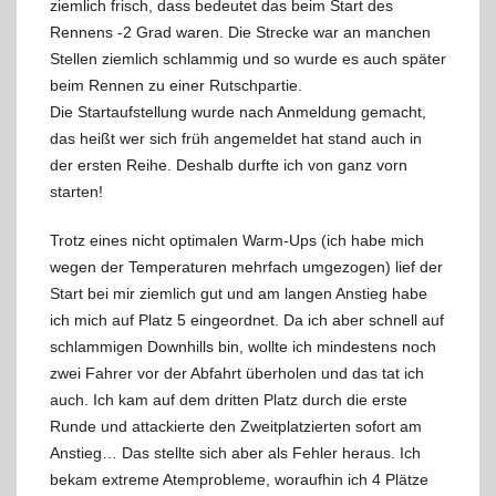
ziemlich frisch, dass bedeutet das beim Start des
Rennens -2 Grad waren. Die Strecke war an manchen
Stellen ziemlich schlammig und so wurde es auch später
beim Rennen zu einer Rutschpartie.
Die Startaufstellung wurde nach Anmeldung gemacht,
das heißt wer sich früh angemeldet hat stand auch in
der ersten Reihe. Deshalb durfte ich von ganz vorn
starten!
Trotz eines nicht optimalen Warm-Ups (ich habe mich
wegen der Temperaturen mehrfach umgezogen) lief der
Start bei mir ziemlich gut und am langen Anstieg habe
ich mich auf Platz 5 eingeordnet. Da ich aber schnell auf
schlammigen Downhills bin, wollte ich mindestens noch
zwei Fahrer vor der Abfahrt überholen und das tat ich
auch. Ich kam auf dem dritten Platz durch die erste
Runde und attackierte den Zweitplatzierten sofort am
Anstieg… Das stellte sich aber als Fehler heraus. Ich
bekam extreme Atemprobleme, woraufhin ich 4 Plätze