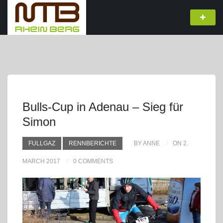
Bulls-Cup in Adenau – Sieg für
Simon
FULLGAZ
RENNBERICHTE
BY ANNE
ON 2.
MARCH 2017
0 COMMENTS