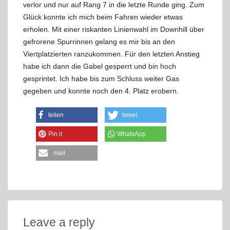
verlor und nur auf Rang 7 in die letzte Runde ging. Zum
Glück konnte ich mich beim Fahren wieder etwas
erholen. Mit einer riskanten Linienwahl im Downhill über
gefrorene Spurrinnen gelang es mir bis an den
Viertplatzierten ranzukommen. Für den letzten Anstieg
habe ich dann die Gabel gesperrt und bin hoch
gesprintet. Ich habe bis zum Schluss weiter Gas
gegeben und konnte noch den 4. Platz erobern.
teilen
tweet
Pin it
WhatsApp
mail
Leave a reply