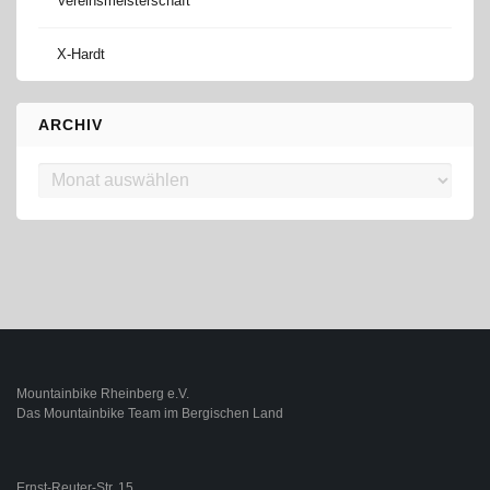
Vereinsmeisterschaft
X-Hardt
ARCHIV
Archiv
Mountainbike Rheinberg e.V.
Das Mountainbike Team im Bergischen Land
Ernst-Reuter-Str. 15