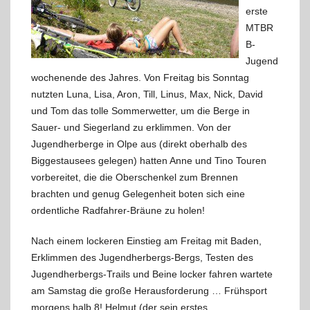
erste
MTBR
B-
Jugend
wochenende des Jahres. Von Freitag bis Sonntag
nutzten Luna, Lisa, Aron, Till, Linus, Max, Nick, David
und Tom das tolle Sommerwetter, um die Berge in
Sauer- und Siegerland zu erklimmen. Von der
Jugendherberge in Olpe aus (direkt oberhalb des
Biggestausees gelegen) hatten Anne und Tino Touren
vorbereitet, die die Oberschenkel zum Brennen
brachten und genug Gelegenheit boten sich eine
ordentliche Radfahrer-Bräune zu holen!
Nach einem lockeren Einstieg am Freitag mit Baden,
Erklimmen des Jugendherbergs-Bergs, Testen des
Jugendherbergs-Trails und Beine locker fahren wartete
am Samstag die große Herausforderung … Frühsport
morgens halb 8! Helmut (der sein erstes