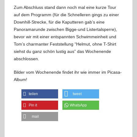
Zum Abschluss stand dann noch mal eine kurze Tour
auf dem Programm (für die Schnelleren gings zu einer
Downhill-Strecke, für die Kaputteren gab’s eine
Panoramarunde zwischen Bigge-und Listertalsperre),
bevor wir mit einer entspannten Schwimmeinheit und
Tom’s charmanter Feststellung “Helmut, ohne T-Shirt
siehst du ganz schön lustig aus” das Wochenende
abschlossen.
Bilder vom Wochenende findet ihr wie immer im Picasa-
Album!
teilen
tweet
Pin it
WhatsApp
mail