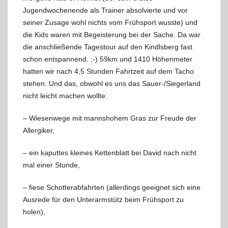
Jugendwochenende als Trainer absolvierte und vor
seiner Zusage wohl nichts vom Frühsport wusste) und
die Kids waren mit Begeisterung bei der Sache. Da war
die anschließende Tagestour auf den Kindlsberg fast
schon entspannend. ;-) 59km und 1410 Höhenmeter
hatten wir nach 4,5 Stunden Fahrtzeit auf dem Tacho
stehen. Und das, obwohl es uns das Sauer-/Siegerland
nicht leicht machen wollte:
– Wiesenwege mit mannshohem Gras zur Freude der
Allergiker,
– ein kaputtes kleines Kettenblatt bei David nach nicht
mal einer Stunde,
– fiese Schotterabfahrten (allerdings geeignet sich eine
Ausrede für den Unterarmstütz beim Frühsport zu
holen),