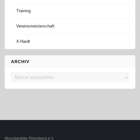
Training
Vereinsmeisterschaft
X-Hardt
ARCHIV
Archiv
Mountainbike Rheinberg e.V.