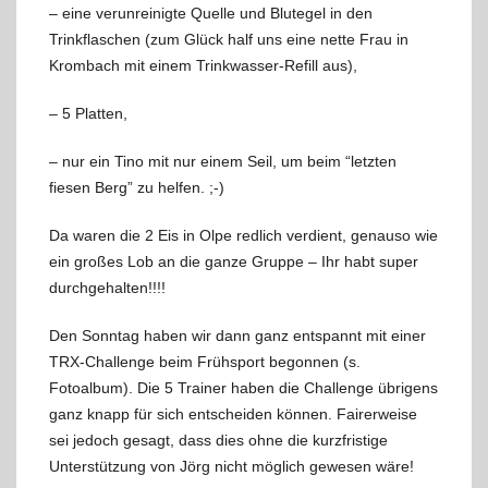
– eine verunreinigte Quelle und Blutegel in den
Trinkflaschen (zum Glück half uns eine nette Frau in
Krombach mit einem Trinkwasser-Refill aus),
– 5 Platten,
– nur ein Tino mit nur einem Seil, um beim “letzten
fiesen Berg” zu helfen. ;-)
Da waren die 2 Eis in Olpe redlich verdient, genauso wie
ein großes Lob an die ganze Gruppe – Ihr habt super
durchgehalten!!!!
Den Sonntag haben wir dann ganz entspannt mit einer
TRX-Challenge beim Frühsport begonnen (s.
Fotoalbum). Die 5 Trainer haben die Challenge übrigens
ganz knapp für sich entscheiden können. Fairerweise
sei jedoch gesagt, dass dies ohne die kurzfristige
Unterstützung von Jörg nicht möglich gewesen wäre!