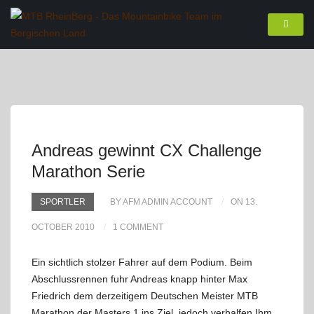
Andreas gewinnt CX Challenge
Marathon Serie
SPORTLER
BY AFM ADMIN ACCOUNT
ON 13.
OCTOBER 2010
1 COMMENT
Ein sichtlich stolzer Fahrer auf dem Podium. Beim
Abschlussrennen fuhr Andreas knapp hinter Max
Friedrich dem derzeitigem Deutschen Meister MTB
Marathon der Masters 1 ins Ziel, jedoch verhalfen Ihm