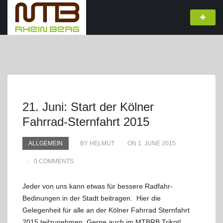
21. Juni: Start der Kölner
Fahrrad-Sternfahrt 2015
ALLGEMEIN
BY HELMUT
ON 1. JUNE 2015
0 COMMENTS
Jeder von uns kann etwas für bessere Radfahr-
Bedinungen in der Stadt beitragen. Hier die
Gelegenheit für alle an der Kölner Fahrrad Sternfahrt
2015 teilzunehmen. Gerne auch im MTBRB Trikot!