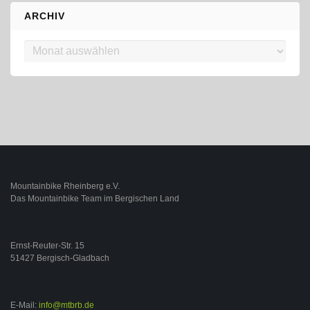
ARCHIV
Archiv
Mountainbike Rheinberg e.V.
Das Mountainbike Team im Bergischen Land
Ernst-Reuter-Str. 15
51427 Bergisch-Gladbach
E-Mail:
info@mtbrb.de