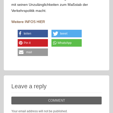
mit seinen Unzulänglichkeiten zum Maßstab der
Verkehrspolitik macht.
Weitere INFOS HIER
teilen
tweet
Pin it
WhatsApp
mail
Leave a reply
COMMENT
Your email address will not be published.